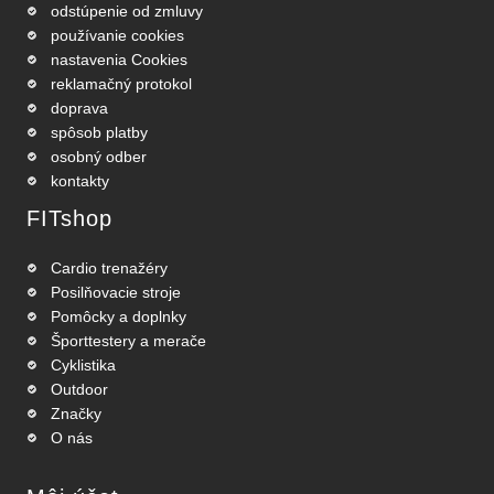
odstúpenie od zmluvy
používanie cookies
nastavenia Cookies
reklamačný protokol
doprava
spôsob platby
osobný odber
kontakty
FITshop
Cardio trenažéry
Posilňovacie stroje
Pomôcky a doplnky
Športtestery a merače
Cyklistika
Outdoor
Značky
O nás