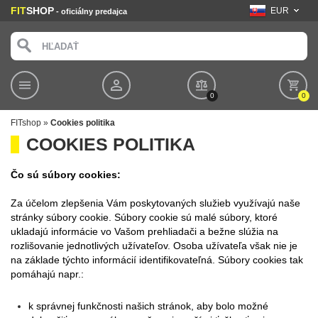
FIT
SHOP
EUR
- oficiálny predajca
0
0
FITshop
»
Cookies politika
COOKIES POLITIKA
Čo sú súbory cookies:
Za účelom zlepšenia Vám poskytovaných služieb využívajú naše
stránky súbory cookie. Súbory cookie sú malé súbory, ktoré
ukladajú informácie vo Vašom prehliadači a bežne slúžia na
rozlišovanie jednotlivých užívateľov. Osoba užívateľa však nie je
na základe týchto informácií identifikovateľná. Súbory cookies tak
pomáhajú napr.:
k správnej funkčnosti našich stránok, aby bolo možné