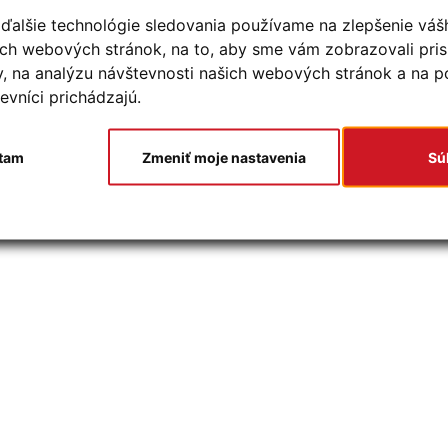
ďalšie technológie sledovania používame na zlepšenie váš
šich webových stránok, na to, aby sme vám zobrazovali pr
y, na analýzu návštevnosti našich webových stránok a na 
evníci prichádzajú.
tam
Zmeniť moje nastavenia
Sú