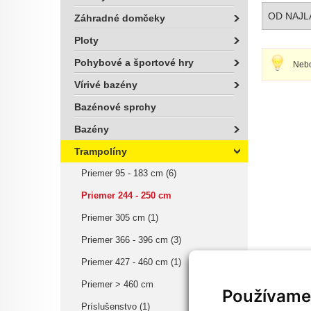
OD NAJL
Záhradné domčeky
Ploty
Pohybové a športové hry
Nebo
Vírivé bazény
Bazénové sprchy
Bazény
Trampolíny
Priemer 95 - 183 cm (6)
Priemer 244 - 250 cm
Priemer 305 cm (1)
Priemer 366 - 396 cm (3)
Priemer 427 - 460 cm (1)
Priemer > 460 cm
Používame
Príslušenstvo (1)