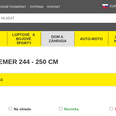
EU
ODNÉ PODMIENKY
DOPRAVA
KONTAKT
LOPTOVÉ   A 
DOM A 
BOJOVÉ 
AUTO-MOTO
ZÁHRADA
ŠPORTY
EMER 244 - 250 CM
ca
Na sklade
Novinka