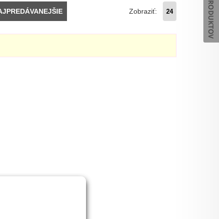
Zobraziť:
AJPREDÁVANEJŠIE