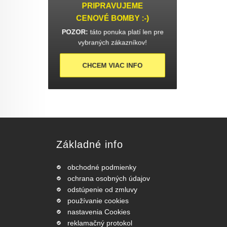
PRIPRAVUJEME
CENOVÉ BOMBY :-)
POZOR:
táto ponuka platí len pre
vybraných zákazníkov!
CHCEM VIAC INFO
Základné info
obchodné podmienky
ochrana osobných údajov
odstúpenie od zmluvy
používanie cookies
nastavenia Cookies
reklamačný protokol