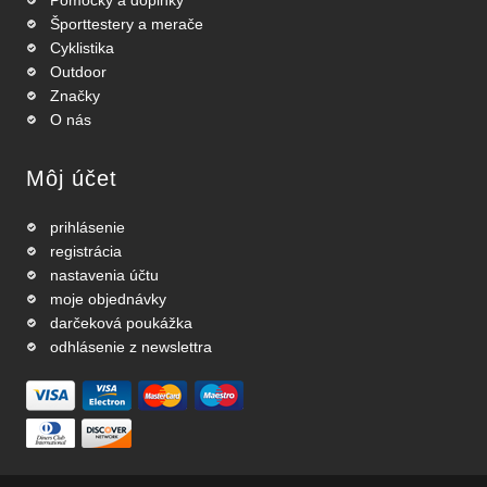
Pomôcky a doplnky
Športtestery a merače
Cyklistika
Outdoor
Značky
O nás
Môj účet
prihlásenie
registrácia
nastavenia účtu
moje objednávky
darčeková poukážka
odhlásenie z newslettra