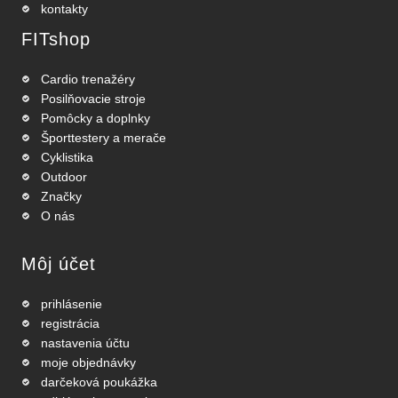
kontakty
FITshop
Cardio trenažéry
Posilňovacie stroje
Pomôcky a doplnky
Športtestery a merače
Cyklistika
Outdoor
Značky
O nás
Môj účet
prihlásenie
registrácia
nastavenia účtu
moje objednávky
darčeková poukážka