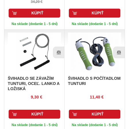
34,20 €
KÚPIŤ
KÚPIŤ
Na sklade (dodanie 1 - 5 dní)
Na sklade (dodanie 1 - 5 dní)
ŠVIHADLO
SE ZÁVAŽÍM
ŠVIHADLO
S POČÍTADLOM
TUNTURI, OCEĽ. LANKO A
TUNTURI
LOŽISKÁ
9,30 €
11,40 €
KÚPIŤ
KÚPIŤ
Na sklade (dodanie 1 - 5 dní)
Na sklade (dodanie 1 - 5 dní)