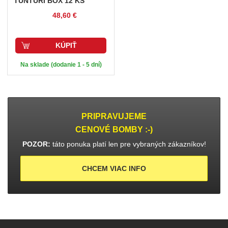
TUNTURI BOX 12 KS
48,60 €
KÚPIŤ
Na sklade (dodanie 1 - 5 dní)
PRIPRAVUJEME
CENOVÉ BOMBY :-)
POZOR:
táto ponuka platí len pre vybraných zákazníkov!
CHCEM VIAC INFO