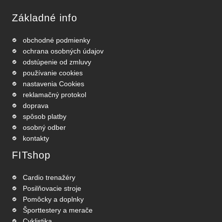
Základné info
obchodné podmienky
ochrana osobných údajov
odstúpenie od zmluvy
používanie cookies
nastavenia Cookies
reklamačný protokol
doprava
spôsob platby
osobný odber
kontakty
FITshop
Cardio trenažéry
Posilňovacie stroje
Pomôcky a doplnky
Športtestery a merače
Cyklistika