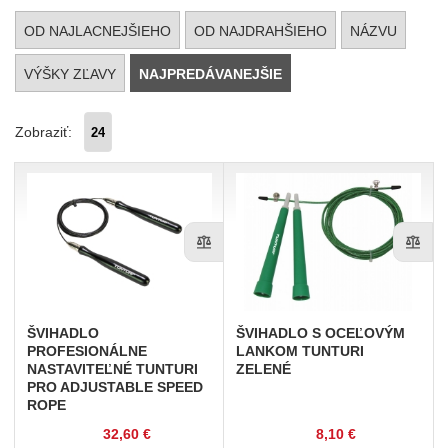
OD NAJLACNEJŠIEHO
OD NAJDRAHŠIEHO
NÁZVU
VÝŠKY ZĽAVY
NAJPREDÁVANEJŠIE
Zobraziť:
ŠVIHADLO
ŠVIHADLO
S OCEĽOVÝM
PROFESIONÁLNE
LANKOM TUNTURI
NASTAVITEĽNÉ TUNTURI
ZELENÉ
PRO ADJUSTABLE SPEED
ROPE
32,60 €
8,10 €