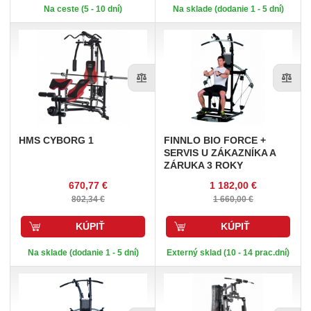
Na ceste (5 - 10 dní)
Na sklade (dodanie 1 - 5 dní)
HMS
CYBORG 1
FINNLO
BIO FORCE +
SERVIS U ZÁKAZNÍKA A
ZÁRUKA 3 ROKY
670,77 €
1 182,00 €
802,34 €
1 660,00 €
KÚPIŤ
KÚPIŤ
Na sklade (dodanie 1 - 5 dní)
Externý sklad (10 - 14 prac.dní)