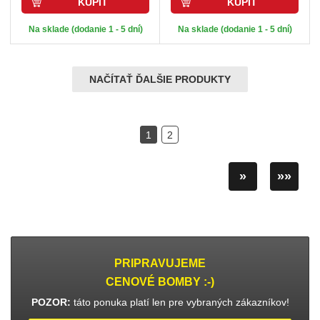
KÚPIŤ
KÚPIŤ
Na sklade (dodanie 1 - 5 dní)
Na sklade (dodanie 1 - 5 dní)
NAČÍTAŤ ĎALŠIE PRODUKTY
1
2
»
»»
PRIPRAVUJEME
CENOVÉ BOMBY :-)
POZOR:
táto ponuka platí len pre vybraných zákazníkov!