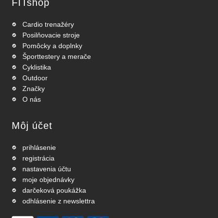
FITshop
Cardio trenažéry
Posilňovacie stroje
Pomôcky a doplnky
Športtestery a merače
Cyklistika
Outdoor
Značky
O nás
Môj účet
prihlásenie
registrácia
nastavenia účtu
moje objednávky
darčeková poukážka
odhlásenie z newslettra