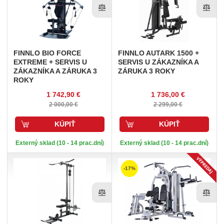
FINNLO
BIO FORCE
FINNLO
AUTARK 1500 +
EXTREME + SERVIS U
SERVIS U ZÁKAZNÍKA A
ZÁKAZNÍKA A ZÁRUKA 3
ZÁRUKA 3 ROKY
ROKY
1 742,90 €
1 736,00 €
2 000,00 €
2 299,00 €
KÚPIŤ
KÚPIŤ
Externý sklad (10 - 14 prac.dní)
Externý sklad (10 - 14 prac.dní)
-17%