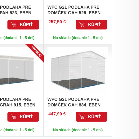
 PODLAHA PRE
WPC
G21 PODLAHA PRE
PAH 523, EBEN
DOMČEK GAH 529, EBEN
257,50 €
KÚPIŤ
KÚPIŤ
e (dodanie 1 - 5 dní)
Na sklade (dodanie 1 - 5 dní)
 PODLAHA PRE
WPC
G21 PODLAHA PRE
GRAH 915, EBEN
DOMČEK GAH 884, EBEN
447,90 €
KÚPIŤ
KÚPIŤ
e (dodanie 1 - 5 dní)
Na sklade (dodanie 1 - 5 dní)