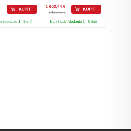
1 602,44 €
KÚPIŤ
KÚPIŤ
2 127,62 €
e (dodanie 1 - 5 dní)
Na sklade (dodanie 1 - 5 dní)