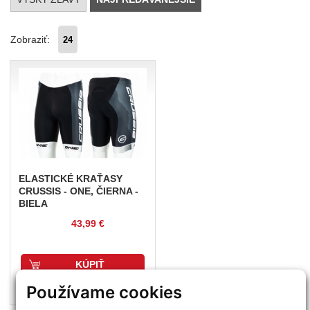
Zobraziť:
ELASTICKÉ
KRAŤASY
CRUSSIS - ONE, ČIERNA -
BIELA
43,99 €
KÚPIŤ
Používame cookies
Na sklade (dodanie 1 - 5 dní)