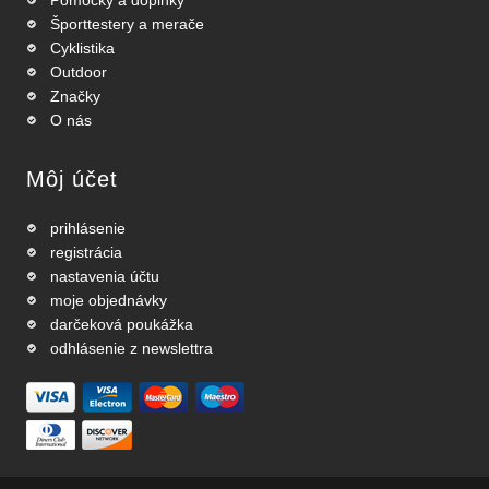
Pomôcky a doplnky
Športtestery a merače
Cyklistika
Outdoor
Značky
O nás
Môj účet
prihlásenie
registrácia
nastavenia účtu
moje objednávky
darčeková poukážka
odhlásenie z newslettra