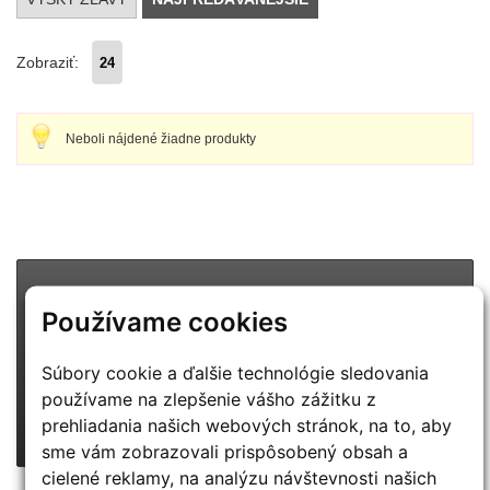
Zobraziť:
Neboli nájdené žiadne produkty
PRIPRAVUJEME
Používame cookies
CENOVÉ BOMBY :-)
POZOR:
táto ponuka platí len pre vybraných zákazníkov!
Súbory cookie a ďalšie technológie sledovania
používame na zlepšenie vášho zážitku z
CHCEM VIAC INFO
prehliadania našich webových stránok, na to, aby
sme vám zobrazovali prispôsobený obsah a
cielené reklamy, na analýzu návštevnosti našich