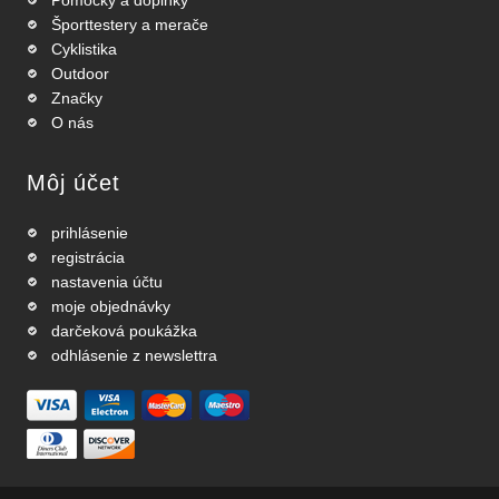
Pomôcky a doplnky
Športtestery a merače
Cyklistika
Outdoor
Značky
O nás
Môj účet
prihlásenie
registrácia
nastavenia účtu
moje objednávky
darčeková poukážka
odhlásenie z newslettra