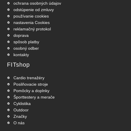
ochrana osobných údajov
odstúpenie od zmluvy
používanie cookies
nastavenia Cookies
reklamačný protokol
doprava
spôsob platby
osobný odber
kontakty
FITshop
Cardio trenažéry
Posilňovacie stroje
Pomôcky a doplnky
Športtestery a merače
Cyklistika
Outdoor
Značky
O nás