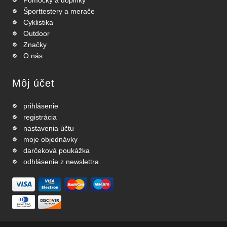
Pomôcky a doplnky
Športtestery a merače
Cyklistika
Outdoor
Značky
O nás
Môj účet
prihlásenie
registrácia
nastavenia účtu
moje objednávky
darčeková poukážka
odhlásenie z newslettra