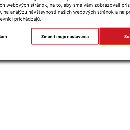
šich webových stránok, na to, aby sme vám zobrazovali pr
y, na analýzu návštevnosti našich webových stránok a na 
evníci prichádzajú.
tam
Zmeniť moje nastavenia
Sú