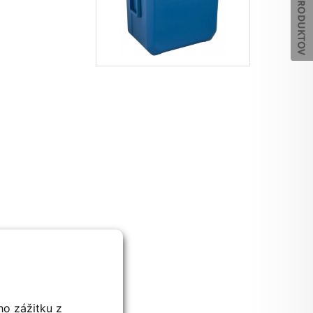
ho zážitku z