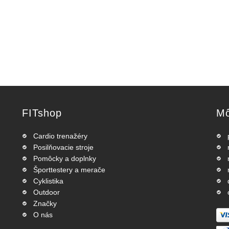
FITshop
Mô
Cardio trenažéry
Posilňovacie stroje
Pomôcky a doplnky
Športtestery a merače
Cyklistika
Outdoor
Značky
O nás