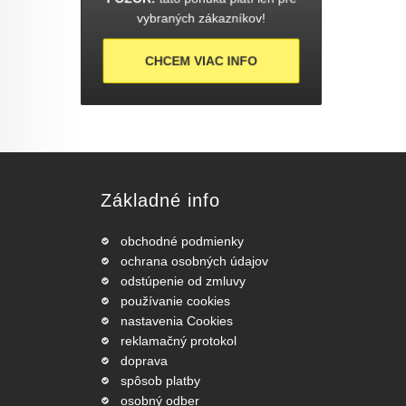
vybraných zákazníkov!
CHCEM VIAC INFO
Základné info
obchodné podmienky
ochrana osobných údajov
odstúpenie od zmluvy
používanie cookies
nastavenia Cookies
reklamačný protokol
doprava
spôsob platby
osobný odber