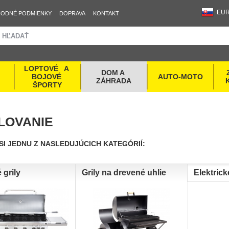
EU
ODNÉ PODMIENKY
DOPRAVA
KONTAKT
LOPTOVÉ   A 
DOM A 
BOJOVÉ 
AUTO-MOTO
ZÁHRADA
ŠPORTY
LOVANIE
SI JEDNU Z NASLEDUJÚCICH KATEGÓRIÍ:
 grily
Grily na drevené uhlie
Elektrick