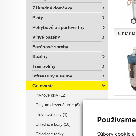
Záhradné domčeky
Ploty
Pohybové a športové hry
Chladia
Vírivé bazény
Bazénové sprchy
Bazény
Trampolíny
Infrasauny a sauny
Grilovanie
Plynové grily (12)
Grily na drevené uhlie (6)
Elektrické grily (1)
Používame
Chladiace boxy (10)
Súbory cookie a 
Chladiace tašky