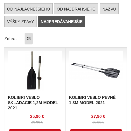
OD NAJLACNEJŠIEHO
OD NAJDRAHŠIEHO
NÁZVU
VÝŠKY ZĽAVY
NAJPREDÁVANEJŠIE
Zobraziť:
KOLIBRI
VESLO
KOLIBRI
VESLO PEVNÉ
SKLADACIE 1,2M MODEL
1,3M MODEL 2021
2021
25,90 €
27,90 €
29,90 €
30,00 €