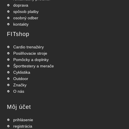
doprava
spôsob platby
osobný odber
kontakty
FITshop
Cardio trenažéry
Posilňovacie stroje
Pomôcky a doplnky
Športtestery a merače
Cyklistika
Outdoor
Značky
O nás
Môj účet
prihlásenie
registrácia