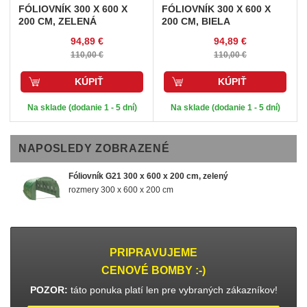
FÓLIOVNÍK 300 X 600 X
FÓLIOVNÍK 300 X 600 X
200 CM, ZELENÁ
200 CM, BIELA
94,89 €
94,89 €
110,00 €
110,00 €
KÚPIŤ
KÚPIŤ
Na sklade (dodanie 1 - 5 dní)
Na sklade (dodanie 1 - 5 dní)
NAPOSLEDY ZOBRAZENÉ
Fóliovník G21 300 x 600 x 200 cm, zelený
rozmery 300 x 600 x 200 cm
PRIPRAVUJEME
CENOVÉ BOMBY :-)
POZOR:
táto ponuka platí len pre vybraných zákazníkov!