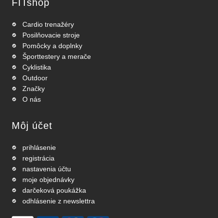
FITshop
Cardio trenažéry
Posilňovacie stroje
Pomôcky a doplnky
Športtestery a merače
Cyklistika
Outdoor
Značky
O nás
Môj účet
prihlásenie
registrácia
nastavenia účtu
moje objednávky
darčeková poukážka
odhlásenie z newslettra