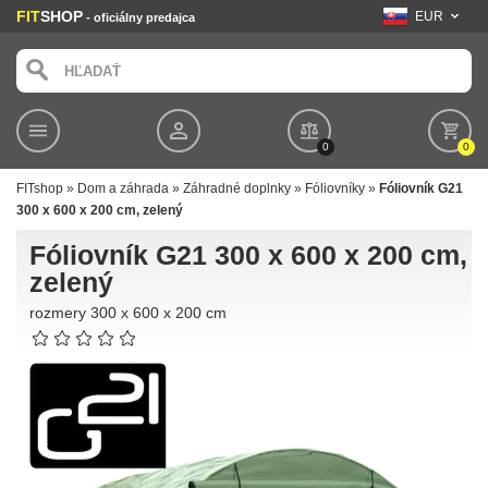
FIT
SHOP
EUR
- oficiálny predajca
0
0
FITshop
»
Dom a záhrada
»
Záhradné doplnky
»
Fóliovníky
»
Fóliovník G21
300 x 600 x 200 cm, zelený
Fóliovník G21 300 x 600 x 200 cm,
zelený
rozmery 300 x 600 x 200 cm